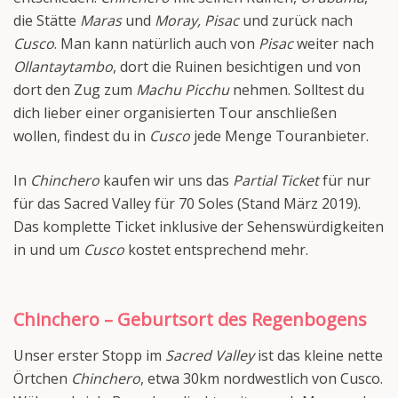
die Stätte
Maras
und
Moray, Pisac
und zurück nach
Cusco
. Man kann natürlich auch von
Pisac
weiter nach
Ollantaytambo
, dort die Ruinen besichtigen und von
dort den Zug zum
Machu Picchu
nehmen. Solltest du
dich lieber einer organisierten Tour anschließen
wollen, findest du in
Cusco
jede Menge Touranbieter.
In
Chinchero
kaufen wir uns das
Partial Ticket
für nur
für das Sacred Valley für 70 Soles (Stand März 2019).
Das komplette Ticket inklusive der Sehenswürdigkeiten
in und um
Cusco
kostet entsprechend mehr.
Chinchero – Geburtsort des Regenbogens
Unser erster Stopp im
Sacred Valley
ist das kleine nette
Örtchen
Chinchero
, etwa 30km nordwestlich von Cusco.