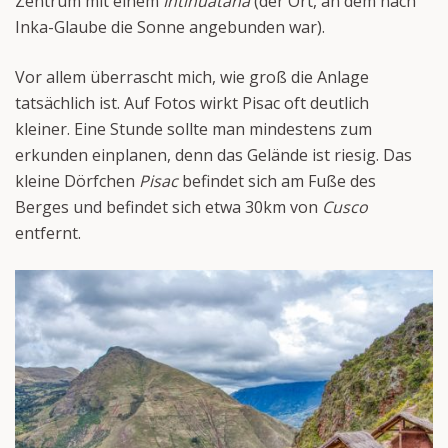
Zentrum mit einem
Intihuatana
(der Ort, an dem nach
Inka-Glaube die Sonne angebunden war).
Vor allem überrascht mich, wie groß die Anlage
tatsächlich ist. Auf Fotos wirkt Pisac oft deutlich
kleiner. Eine Stunde sollte man mindestens zum
erkunden einplanen, denn das Gelände ist riesig. Das
kleine Dörfchen
Pisac
befindet sich am Fuße des
Berges und befindet sich etwa 30km von
Cusco
entfernt.