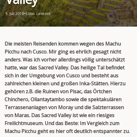
5. Juli 2019
•
5 Min. Lesezeit
Die meisten Reisenden kommen wegen des Machu
Picchu nach Cusco. Mir ging es ehrlich gesagt nicht
anders. Was ich vorher allerdings völlig unterschätzt
hatte, war das Sacred Valley. Das heilige Tal befindet
sich in der Umgebung von Cusco und besteht aus
zahlreichen kleinen und großen Inka-Stätten. Hierzu
gehören z.B. die Ruinen von Pisac, das Örtchen
Chinchero, Ollantaytambo sowie die spektakulären
Terrassenanlagen von Moray und die Salzterrassen
von Maras. Das Sacred Valley ist wie ein riesiges
Freilichtmuseum. Und das Beste: Im Vergleich zum
Machu Picchu geht es hier oft deutlich entspannter zu.