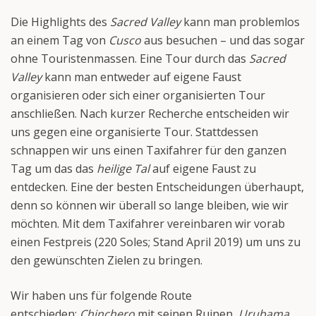
Die Highlights des
Sacred Valley
kann man problemlos
an einem Tag von
Cusco
aus besuchen – und das sogar
ohne Touristenmassen. Eine Tour durch das
Sacred
Valley
kann man entweder auf eigene Faust
organisieren oder sich einer organisierten Tour
anschließen. Nach kurzer Recherche entscheiden wir
uns gegen eine organisierte Tour. Stattdessen
schnappen wir uns einen Taxifahrer für den ganzen
Tag um das das
heilige Tal
auf eigene Faust zu
entdecken. Eine der besten Entscheidungen überhaupt,
denn so können wir überall so lange bleiben, wie wir
möchten. Mit dem Taxifahrer vereinbaren wir vorab
einen Festpreis (220 Soles; Stand April 2019) um uns zu
den gewünschten Zielen zu bringen.
Wir haben uns für folgende Route
entschieden:
Chinchero
mit seinen Ruinen,
Urubama
,