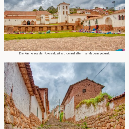
Die Kirche aus der Kolonialzeit wurde auf alte Inka-Mauern gebaut.