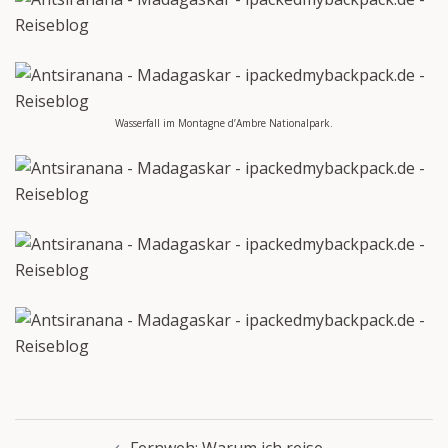
Wasserfall im Montagne d’Ambre Nationalpark.
Beitragsnavigation
Fernweh: Warum ich reise…