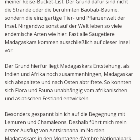
meiner Reise-Bucket-List. Der Grund dafür sind nicht
die Strände oder die berühmten Baobab-Bäume,
sondern die einzigartige Tier- und Pflanzenwelt der
Insel. Nirgendwo sonst auf der Welt leben so viele
endemische Arten wie hier. Fast alle Säugetiere
Madagaskars kommen ausschließlich auf dieser Insel
vor.
Der Grund hierfür liegt Madagaskars Entstehung, als
Indien und Afrika noch zusammenhingen, Madagaskar
sich abspaltete und nach Osten abtriftete. So konnten
sich Flora und Fauna unabhängig vom afrikanischen
und asiatischen Festland entwickeln.
Besonders gespannt bin ich auf die Begegnung mit
Lemuren und Chamäleons. Deshalb führt mich mein
erster Ausflug von Antsiranana im Norden
Madagaskars in den Montagne d’Ambre Nationalpark.