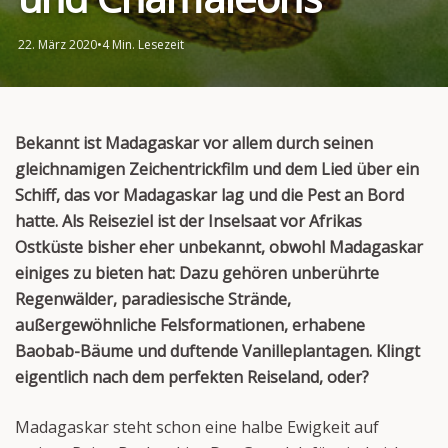
22. März 2020
•
4 Min. Lesezeit
Bekannt ist Madagaskar vor allem durch seinen
gleichnamigen Zeichentrickfilm und dem Lied über ein
Schiff, das vor Madagaskar lag und die Pest an Bord
hatte. Als Reiseziel ist der Inselsaat vor Afrikas
Ostküste bisher eher unbekannt, obwohl Madagaskar
einiges zu bieten hat: Dazu gehören unberührte
Regenwälder, paradiesische Strände,
außergewöhnliche Felsformationen, erhabene
Baobab-Bäume und duftende Vanilleplantagen. Klingt
eigentlich nach dem perfekten Reiseland, oder?
Madagaskar steht schon eine halbe Ewigkeit auf