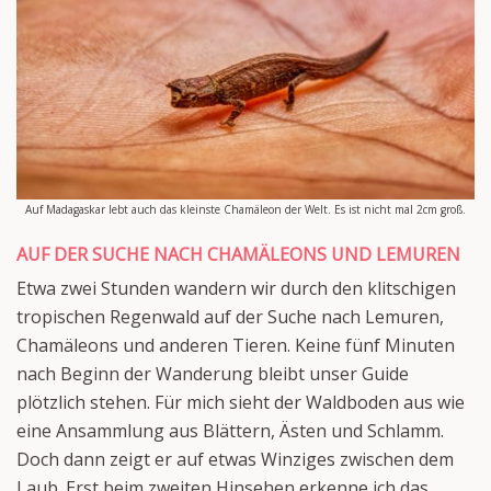
Auf Madagaskar lebt auch das kleinste Chamäleon der Welt. Es ist nicht mal 2cm groß.
AUF DER SUCHE NACH CHAMÄLEONS UND LEMUREN
Etwa zwei Stunden wandern wir durch den klitschigen
tropischen Regenwald auf der Suche nach Lemuren,
Chamäleons und anderen Tieren. Keine fünf Minuten
nach Beginn der Wanderung bleibt unser Guide
plötzlich stehen. Für mich sieht der Waldboden aus wie
eine Ansammlung aus Blättern, Ästen und Schlamm.
Doch dann zeigt er auf etwas Winziges zwischen dem
Laub. Erst beim zweiten Hinsehen erkenne ich das