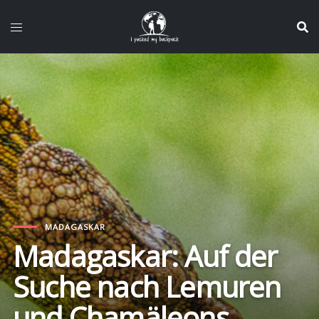
Zum
Inhalt
springen
MADAGASKAR
Madagaskar: Auf der
Suche nach Lemuren
und Chamäleons