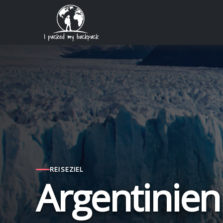
Zum
Inhalt
springen
REISEZIEL
Argentinien