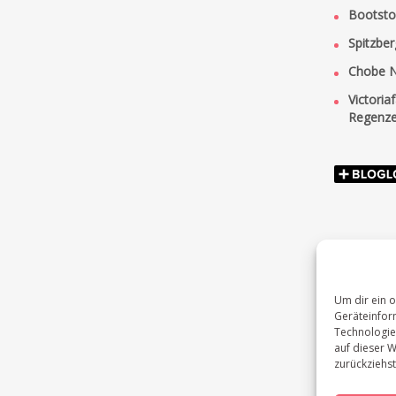
Bootsto
Spitzber
Chobe Na
Victoria
Regenze
Um dir ein 
Geräteinfor
Technologie
auf dieser W
zurückziehs