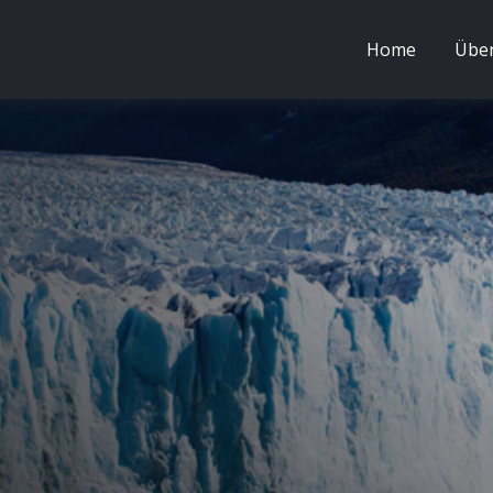
Home
Über