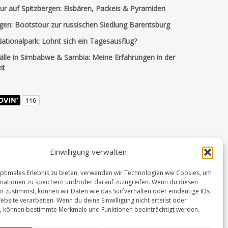
ur auf Spitzbergen: Eisbären, Packeis & Pyramiden
gen: Bootstour zur russischen Siedlung Barentsburg
tionalpark: Lohnt sich ein Tagesausflug?
fälle in Simbabwe & Sambia: Meine Erfahrungen in der
it
Einwilligung verwalten
optimales Erlebnis zu bieten, verwenden wir Technologien wie Cookies, um
mationen zu speichern und/oder darauf zuzugreifen. Wenn du diesen
n zustimmst, können wir Daten wie das Surfverhalten oder eindeutige IDs
ebsite verarbeiten. Wenn du deine Einwilligung nicht erteilst oder
t, können bestimmte Merkmale und Funktionen beeinträchtigt werden.