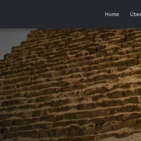
Home
Über