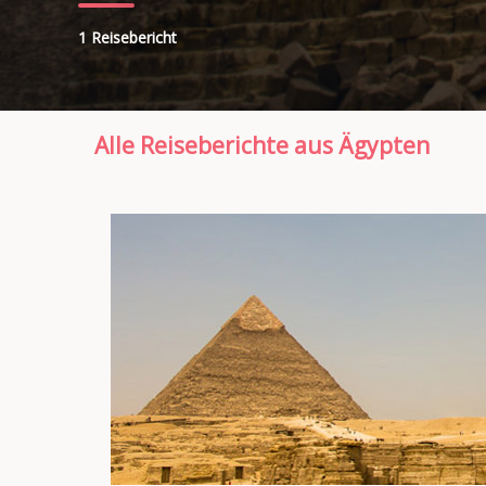
1 Reisebericht
Alle Reiseberichte aus Ägypten