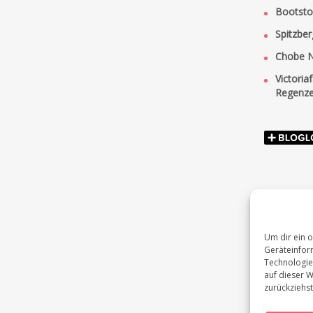
Bootsto
Spitzber
Chobe Na
Victoria
Regenze
Um dir ein 
Geräteinfor
Technologie
auf dieser W
zurückziehs