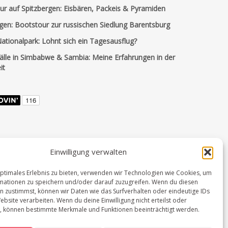
ur auf Spitzbergen: Eisbären, Packeis & Pyramiden
gen: Bootstour zur russischen Siedlung Barentsburg
tionalpark: Lohnt sich ein Tagesausflug?
fälle in Simbabwe & Sambia: Meine Erfahrungen in der
it
Einwilligung verwalten
optimales Erlebnis zu bieten, verwenden wir Technologien wie Cookies, um
mationen zu speichern und/oder darauf zuzugreifen. Wenn du diesen
n zustimmst, können wir Daten wie das Surfverhalten oder eindeutige IDs
ebsite verarbeiten. Wenn du deine Einwilligung nicht erteilst oder
t, können bestimmte Merkmale und Funktionen beeinträchtigt werden.