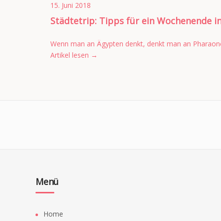
15. Juni 2018
Städtetrip: Tipps für ein Wochenende i
Wenn man an Ägypten denkt, denkt man an Pharaone, 
Artikel lesen
→
Menü
Home