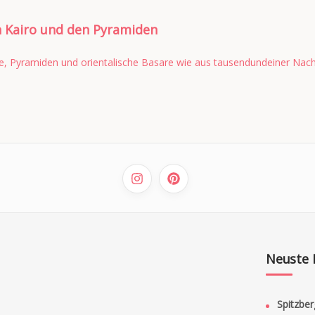
n Kairo und den Pyramiden
Pyramiden und orientalische Basare wie aus tausendundeiner Nacht.
Neuste 
Spitzber