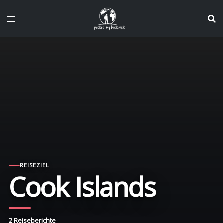
Zum
Inhalt
springen
REISEZIEL
Cook Islands
2 Reiseberichte