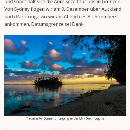
und somit hält sich die Anreisezeit für uns in Grenzen.
Von Sydney flogen wir am 9. Dezember über Auckland
nach Rarotonga wo wir am Abend des 8. Dezembers
ankommen. Datumsgrenze sei Dank.
Traumhafter Sonnenuntergang an der Miri Beach Lagune