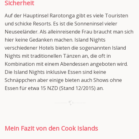
Sicherheit
Auf der Hauptinsel Rarotonga gibt es viele Touristen
und schicke Resorts. Es ist die Sonneninsel vieler
Neuseeländer. Als alleinreisende Frau braucht man sich
hier keine Gedanken machen. Island Nights
verschiedener Hotels bieten die sogenannten Island
Nights mit traditionellen Tänzen an, die oft in
Kombination mit einem Abendessen angeboten wird.
Die Island Nights inklusive Essen sind keine
Schnäppchen aber einige bieten auch Shows ohne
Essen für etwa 15 NZD (Stand 12/2015) an.
Mein Fazit von den Cook Islands