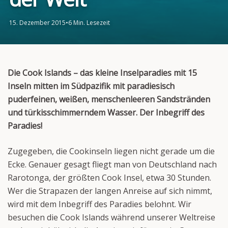
15. Dezember 2015
•
6 Min. Lesezeit
Die Cook Islands – das kleine Inselparadies mit 15
Inseln mitten im Südpazifik mit paradiesisch
puderfeinen, weißen, menschenleeren Sandstränden
und türkisschimmerndem Wasser. Der
Inbegriff des
Paradies!
Zugegeben, die Cookinseln liegen nicht gerade um die
Ecke. Genauer gesagt fliegt man von Deutschland nach
Rarotonga, der größten Cook Insel, etwa 30 Stunden.
Wer die Strapazen der langen Anreise auf sich nimmt,
wird mit dem Inbegriff des Paradies belohnt. Wir
besuchen die Cook Islands während unserer Weltreise