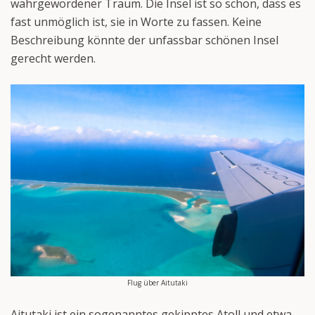
wahrgewordener Traum. Die Insel ist so schön, dass es
fast unmöglich ist, sie in Worte zu fassen. Keine
Beschreibung könnte der unfassbar schönen Insel
gerecht werden.
Flug über Aitutaki
Aitutaki ist ein sogenanntes gekipptes Atoll und etwa