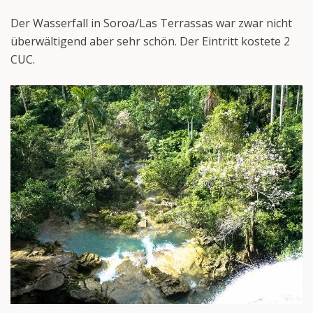
Der Wasserfall in Soroa/Las Terrassas war zwar nicht
überwältigend aber sehr schön. Der Eintritt kostete 2
CUC.