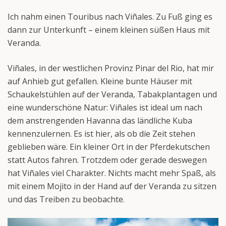
Ich nahm einen Touribus nach Viñales. Zu Fuß ging es
dann zur Unterkunft – einem kleinen süßen Haus mit
Veranda.
Viñales, in der westlichen Provinz Pinar del Rio, hat mir
auf Anhieb gut gefallen. Kleine bunte Häuser mit
Schaukelstühlen auf der Veranda, Tabakplantagen und
eine wunderschöne Natur: Viñales ist ideal um nach
dem anstrengenden Havanna das ländliche Kuba
kennenzulernen. Es ist hier, als ob die Zeit stehen
geblieben wäre. Ein kleiner Ort in der Pferdekutschen
statt Autos fahren. Trotzdem oder gerade deswegen
hat Viñales viel Charakter. Nichts macht mehr Spaß, als
mit einem Mojito in der Hand auf der Veranda zu sitzen
und das Treiben zu beobachte.