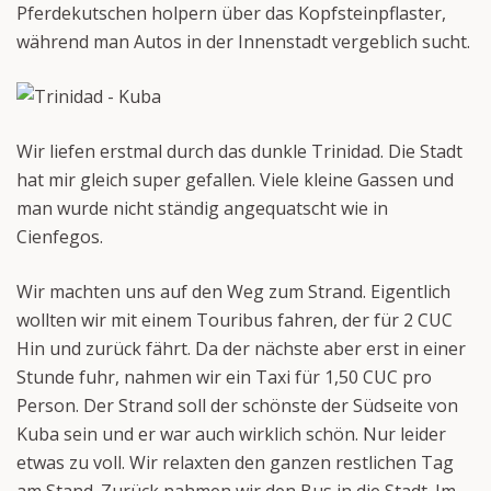
Pferdekutschen holpern über das Kopfsteinpflaster,
während man Autos in der Innenstadt vergeblich sucht.
Wir liefen erstmal durch das dunkle Trinidad. Die Stadt
hat mir gleich super gefallen. Viele kleine Gassen und
man wurde nicht ständig angequatscht wie in
Cienfegos.
Wir machten uns auf den Weg zum Strand. Eigentlich
wollten wir mit einem Touribus fahren, der für 2 CUC
Hin und zurück fährt. Da der nächste aber erst in einer
Stunde fuhr, nahmen wir ein Taxi für 1,50 CUC pro
Person. Der Strand soll der schönste der Südseite von
Kuba sein und er war auch wirklich schön. Nur leider
etwas zu voll. Wir relaxten den ganzen restlichen Tag
am Stand. Zurück nahmen wir den Bus in die Stadt. Im