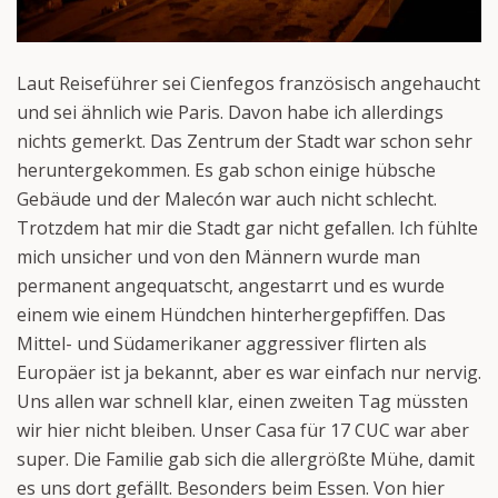
Laut Reiseführer sei Cienfegos französisch angehaucht
und sei ähnlich wie Paris. Davon habe ich allerdings
nichts gemerkt. Das Zentrum der Stadt war schon sehr
heruntergekommen. Es gab schon einige hübsche
Gebäude und der Malecón war auch nicht schlecht.
Trotzdem hat mir die Stadt gar nicht gefallen. Ich fühlte
mich unsicher und von den Männern wurde man
permanent angequatscht, angestarrt und es wurde
einem wie einem Hündchen hinterhergepfiffen. Das
Mittel- und Südamerikaner aggressiver flirten als
Europäer ist ja bekannt, aber es war einfach nur nervig.
Uns allen war schnell klar, einen zweiten Tag müssten
wir hier nicht bleiben. Unser Casa für 17 CUC war aber
super. Die Familie gab sich die allergrößte Mühe, damit
es uns dort gefällt. Besonders beim Essen. Von hier