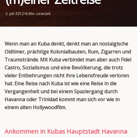
2. Juli 2012
•
8 Min. Lesezeit
Wenn man an Kuba denkt, denkt man an nostalgische
Oldtimer, prächtige Kolonialbauten, Rum, Zigarren und
Traumstrände. Mit Kuba verbindet man aber auch Fidel
Castro, Sozialismus und eine Bevölkerung, die trotz
vieler Entbehrungen nicht ihre Lebensfreude verloren
hat. Eine Reise nach Kuba ist wie eine Reise in die
Vergangenheit und bei einem Spaziergang durch
Havanna oder Trinidad kommt man sich vor wie in
einem alten Hollywoodfilm.
Ankommen in Kubas Hauptstadt Havanna