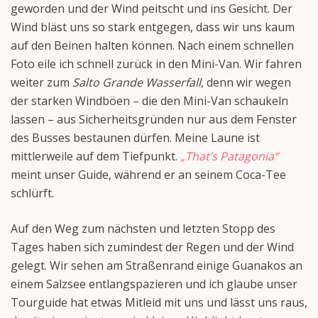
geworden und der Wind peitscht und ins Gesicht. Der
Wind bläst uns so stark entgegen, dass wir uns kaum
auf den Beinen halten können. Nach einem schnellen
Foto eile ich schnell zurück in den Mini-Van. Wir fahren
weiter zum
Salto Grande Wasserfall
, denn wir wegen
der starken Windböen – die den Mini-Van schaukeln
lassen – aus Sicherheitsgründen nur aus dem Fenster
des Busses bestaunen dürfen. Meine Laune ist
mittlerweile auf dem Tiefpunkt.
„That’s Patagonia“
meint unser Guide, während er an seinem Coca-Tee
schlürft.
Auf den Weg zum nächsten und letzten Stopp des
Tages haben sich zumindest der Regen und der Wind
gelegt. Wir sehen am Straßenrand einige Guanakos an
einem Salzsee entlangspazieren und ich glaube unser
Tourguide hat etwas Mitleid mit uns und lässt uns raus,