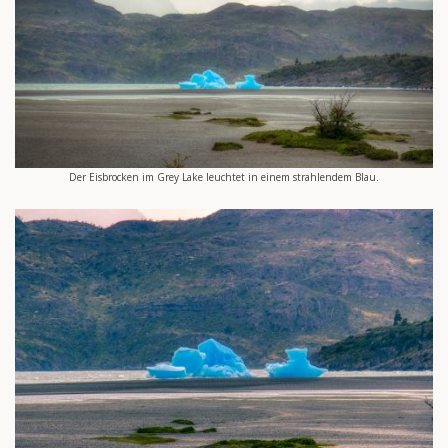
Der Eisbrocken im Grey Lake leuchtet in einem strahlendem Blau.