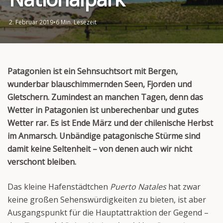
2. Februar 2019
•
6 Min. Lesezeit
Patagonien ist ein Sehnsuchtsort mit Bergen,
wunderbar blauschimmernden Seen, Fjorden und
Gletschern. Zumindest an manchen Tagen, denn das
Wetter in Patagonien ist unberechenbar und gutes
Wetter rar. Es ist Ende März und der chilenische Herbst
im Anmarsch. Unbändige patagonische Stürme sind
damit keine Seltenheit – von denen auch wir nicht
verschont bleiben.
Das kleine Hafenstädtchen
Puerto Natales
hat zwar
keine großen Sehenswürdigkeiten zu bieten, ist aber
Ausgangspunkt für die Hauptattraktion der Gegend –