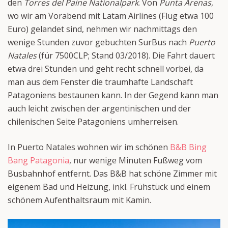
den
Torres del Paine Nationalpark
. Von
Punta Arenas
,
wo wir am Vorabend mit Latam Airlines (Flug etwa 100
Euro) gelandet sind, nehmen wir nachmittags den
wenige Stunden zuvor gebuchten SurBus nach
Puerto
Natales
(für 7500CLP; Stand 03/2018). Die Fahrt dauert
etwa drei Stunden und geht recht schnell vorbei, da
man aus dem Fenster die traumhafte Landschaft
Patagoniens bestaunen kann. In der Gegend kann man
auch leicht zwischen der argentinischen und der
chilenischen Seite Patagoniens umherreisen.
In Puerto Natales wohnen wir im schönen
B&B Bing
Bang Patagonia
, nur wenige Minuten Fußweg vom
Busbahnhof entfernt. Das B&B hat schöne Zimmer mit
eigenem Bad und Heizung, inkl. Frühstück und einem
schönem Aufenthaltsraum mit Kamin.