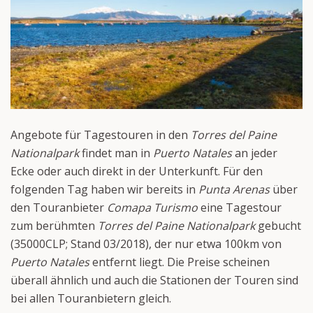
Angebote für Tagestouren in den
Torres del Paine
Nationalpark
findet man in
Puerto Natales
an jeder
Ecke oder auch direkt in der Unterkunft. Für den
folgenden Tag haben wir bereits in
Punta Arenas
über
den Touranbieter
Comapa Turismo
eine Tagestour
zum berühmten
Torres del Paine Nationalpark
gebucht
(35000CLP; Stand 03/2018), der nur etwa 100km von
Puerto Natales
entfernt liegt. Die Preise scheinen
überall ähnlich und auch die Stationen der Touren sind
bei allen Touranbietern gleich.