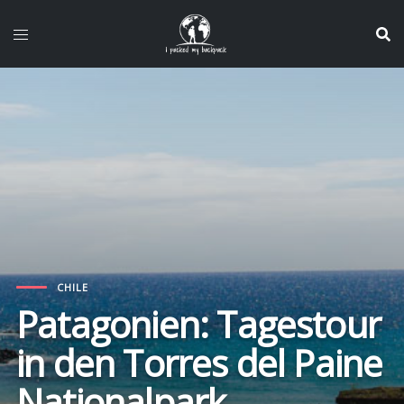
Zum
Inhalt
springen
CHILE
Patagonien: Tagestour
in den Torres del Paine
Nationalpark