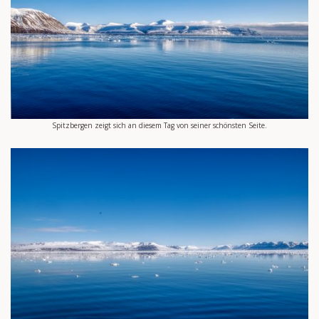
Spitzbergen zeigt sich an diesem Tag von seiner schönsten Seite.