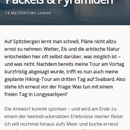
14. Mai 2026
•
5 Min. Lesezeit
Auf Spitzbergen lernt man schnell, Pläne nicht allzu
ernst zu nehmen. Wetter, Eis und die arktische Natur
entscheiden hier oft selbst darüber, was möglich ist –
und was nicht. Nachdem bereits meine Tour am Vortag
kurzfristig abgesagt wurde, trifft es nun auch meine
geplante Hiking-Tour am dritten Tag auf Svalbard. Also
stehe ich erneut vor der Frage: Was tun mit einem
freien Tag in Longyearbyen?
Die Antwort kommt spontan – und wird am Ende zu
einem der beeindruckendsten Erlebnisse meiner Reise:
Ich will nochmal hinaus aufs Meer und buche erneut