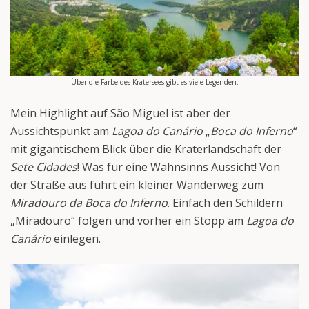
Über die Farbe des Kratersees gibt es viele Legenden.
Mein Highlight auf São Miguel ist aber der
Aussichtspunkt am
Lagoa do Canário
„
Boca do Inferno
“
mit gigantischem Blick über die Kraterlandschaft der
Sete Cidades
! Was für eine Wahnsinns Aussicht! Von
der Straße aus führt ein kleiner Wanderweg zum
Miradouro da Boca do Inferno
. Einfach den Schildern
„Miradouro“ folgen und vorher ein Stopp am
Lagoa do
Canário
einlegen.