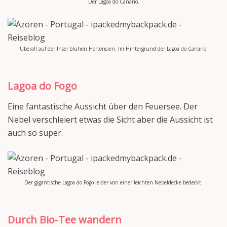
Der Lagoa do Canário.
Überall auf der Insel blühen Hortensien. Im Hintergrund der Lagoa do Canário.
Lagoa do Fogo
Eine fantastische Aussicht über den Feuersee. Der
Nebel verschleiert etwas die Sicht aber die Aussicht ist
auch so super.
Der gigantische Lagoa do Fogo leider von einer leichten Nebeldecke bedeckt.
Durch Bio-Tee wandern