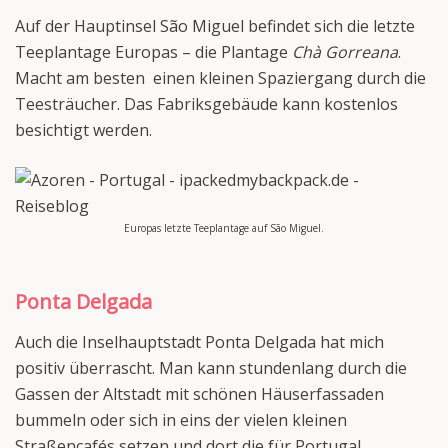
Auf der Hauptinsel São Miguel befindet sich die letzte
Teeplantage Europas – die Plantage
Chà Gorreana
.
Macht am besten einen kleinen Spaziergang durch die
Teesträucher. Das Fabriksgebäude kann kostenlos
besichtigt werden.
Europas letzte Teeplantage auf São Miguel.
Ponta Delgada
Auch die Inselhauptstadt Ponta Delgada hat mich
positiv überrascht. Man kann stundenlang durch die
Gassen der Altstadt mit schönen Häuserfassaden
bummeln oder sich in eins der vielen kleinen
Straßencafés setzen und dort die für Portugal