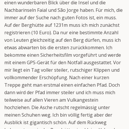
einen wunderbaren Blick über die Insel und die
Nachbarinseln Faial und São Jorge haben. Für mich, die
immer auf der Suche nach guten Fotos ist, ein muss.
Auf der Berghütte auf 1231m muss ich mich zunächst
registrieren (10 Euro). Da nur eine bestimmte Anzahl
von Leuten gleichzeitig auf den Berg dürfen, muss ich
etwas abwarten bis die ersten zurückkommen. Ich
bekomme einen Sicherheitsfilm vorgeführt und werde
mit einem GPS-Gerät für den Notfall ausgestattet. Vor
mir liegt ein Tag voller steiler, rutschiger Klippen und
vollkommender Erschöpfung. Nach einer kurzen
Treppe geht man erstmal einen einfachen Pfad. Doch
dann wird der Pfad immer steiler und ich muss mich
teilweise auf allen Vieren am Vulkangestein
hochziehen. Die Asche rutscht regelmässig unter
meinen Schuhen weg. Ich bin völlig fertig aber der
Ausblick ist gigantisch schön. Auf dem Rückweg