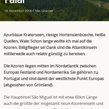
16. November 2018
•
7 Min. Lesezeit
Azurblaue Kraterseen, riesige Hortensienbüsche, heiße
Quellen, Wale: Schon lange wollte ich mal auf die
Azoren. Billigflieger sei Dank sind die Atlantikinseln
mittlerweile auch relativ günstig zu bereisen.
Die Azoren liegen mitten im Nordatlantik zwischen
Europas Festland und Nordamerika. Sie gehören zu
Portugal und sind damit der westlichste Punkt Europas
(abgesehen von Grönland).
Die Hauptinsel São Miguel ist mit etwa 60km Länge
auch die größte der insgesamt neun Azoreninseln und