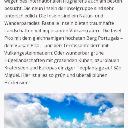
wegen des internationalen Flughafens auch am besten
besucht. Die neun Inseln der Inselgruppe sind sehr
unterschiedlich. Die Inseln sind ein Natur- und
Wanderparadies. Fast alle Inseln bieten traumhafte
Landschaften mit imposanten Vulkankratern. Die Insel
Pico mit dem gleichnamigen höchsten Berg Portugals –
dem Vulkan Pico – und den Terrassenfeldern mit
Vulkangesteinmauern. Oder wunderbar grüne
Hügellandschaften mit grasenden Kühen, azurblauen
Kraterseen und Europas einziger Teeplantage auf São
Miguel. Hier ist alles so grün und überall blühen
Hortensien.