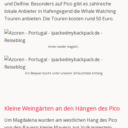
und Delfine. Besonders auf Pico gibt es zahlreiche
lokale Anbieter in Hafengegend die Whale Watching
Touren anbieten. Die Touren kosten rund 50 Euro.
Immer wieder magisch…
Ein Babywal taucht unter unserem Schlauchboot entlang.
Kleine Weingärten an den Hängen des Pico
Um Magdalena wurden am westlichen Hang des Pico
von den Bauern kleine Mauern aus Vulkangestein