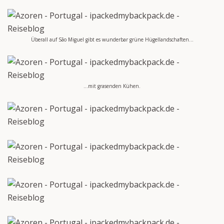
Überall auf São Miguel gibt es wunderbar grüne Hügellandschaften…
…mit grasenden Kühen.