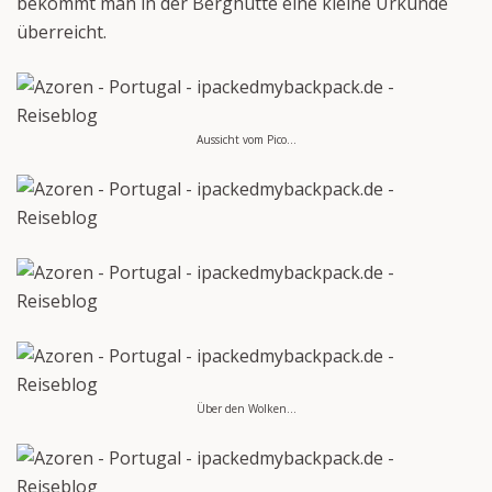
bekommt man in der Berghütte eine kleine Urkunde
überreicht.
Aussicht vom Pico…
Über den Wolken…