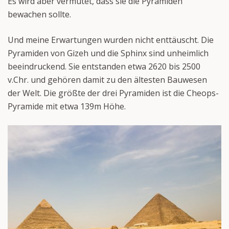
Es wird aber vermutet, dass sie die Pyramiden
bewachen sollte.
Und meine Erwartungen wurden nicht enttäuscht. Die
Pyramiden von Gizeh und die Sphinx sind unheimlich
beeindruckend. Sie entstanden etwa 2620 bis 2500
v.Chr. und gehören damit zu den ältesten Bauwesen
der Welt. Die größte der drei Pyramiden ist die Cheops-
Pyramide mit etwa 139m Höhe.