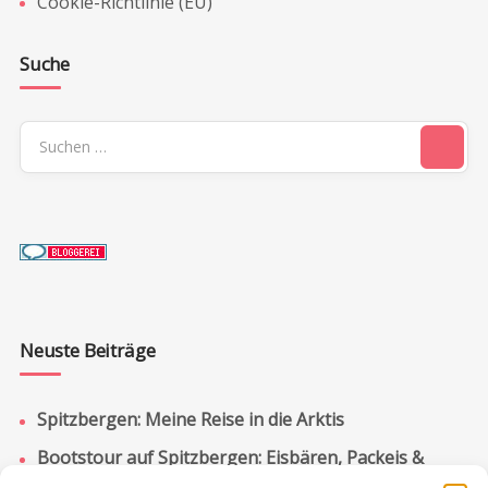
Cookie-Richtlinie (EU)
Suche
Suchen
nach:
Neuste Beiträge
Spitzbergen: Meine Reise in die Arktis
Bootstour auf Spitzbergen: Eisbären, Packeis &
Pyramiden