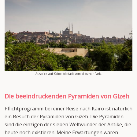
Ausblick auf Kairos Altstadt vom al-Azhar-Park.
Die beeindruckenden Pyramiden von Gizeh
Pflichtprogramm bei einer Reise nach Kairo ist natürlich
ein Besuch der Pyramiden von Gizeh. Die Pyramiden
sind die einzigen der sieben Weltwunder der Antike, die
heute noch existieren. Meine Erwartungen waren