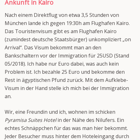
Ankunft in Kairo
Nach einem Direktflug von etwa 3,5 Stunden von
München lande ich gegen 19:30h am Flughafen Kairo.
Das Touristenvisum gibt es am Flughafen Kairo
(zumindest deutsche Staatsbürger) unkompliziert „on
Arrival“. Das Visum bekommt man an den
Bankschaltern vor der Immigration für 25USD (Stand
05/2018). Ich habe nur Euro dabei, was auch kein
Problem ist. Ich bezahle 25 Euro und bekomme den
Rest in ägyptischen Pfund zurück. Mit dem Aufklebe-
Visum in der Hand stelle ich mich bei der Immigration
an.
Wir, eine Freundin und ich, wohnen im schicken
Pyramisa Suites Hotel
in der Nähe des Nilufers. Ein
echtes Schnäppchen für das was man hier bekommt.
Jeder Besucher muss hinter dem Hoteleingang durch