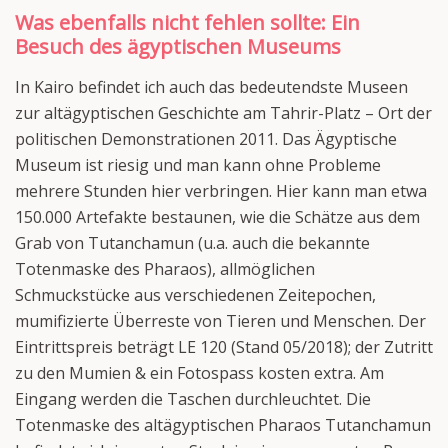
Was ebenfalls nicht fehlen sollte: Ein
Besuch des ägyptischen Museums
In Kairo befindet ich auch das bedeutendste Museen
zur altägyptischen Geschichte am Tahrir-Platz – Ort der
politischen Demonstrationen 2011. Das Ägyptische
Museum ist riesig und man kann ohne Probleme
mehrere Stunden hier verbringen. Hier kann man etwa
150.000 Artefakte bestaunen, wie die Schätze aus dem
Grab von Tutanchamun (u.a. auch die bekannte
Totenmaske des Pharaos), allmöglichen
Schmuckstücke aus verschiedenen Zeitepochen,
mumifizierte Überreste von Tieren und Menschen. Der
Eintrittspreis beträgt LE 120 (Stand 05/2018); der Zutritt
zu den Mumien & ein Fotospass kosten extra. Am
Eingang werden die Taschen durchleuchtet. Die
Totenmaske des altägyptischen Pharaos Tutanchamun