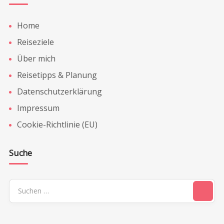
Home
Reiseziele
Über mich
Reisetipps & Planung
Datenschutzerklärung
Impressum
Cookie-Richtlinie (EU)
Suche
Suchen
nach: