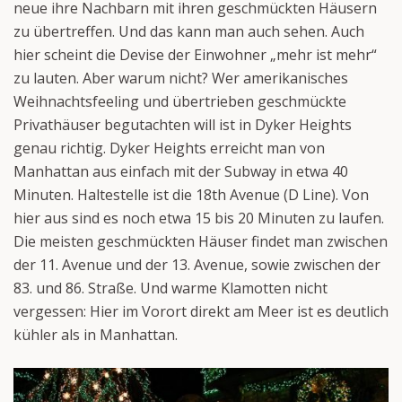
neue ihre Nachbarn mit ihren geschmückten Häusern
zu übertreffen. Und das kann man auch sehen. Auch
hier scheint die Devise der Einwohner „mehr ist mehr“
zu lauten. Aber warum nicht? Wer amerikanisches
Weihnachtsfeeling und übertrieben geschmückte
Privathäuser begutachten will ist in Dyker Heights
genau richtig. Dyker Heights erreicht man von
Manhattan aus einfach mit der Subway in etwa 40
Minuten. Haltestelle ist die 18th Avenue (D Line). Von
hier aus sind es noch etwa 15 bis 20 Minuten zu laufen.
Die meisten geschmückten Häuser findet man zwischen
der 11. Avenue und der 13. Avenue, sowie zwischen der
83. und 86. Straße. Und warme Klamotten nicht
vergessen: Hier im Vorort direkt am Meer ist es deutlich
kühler als in Manhattan.