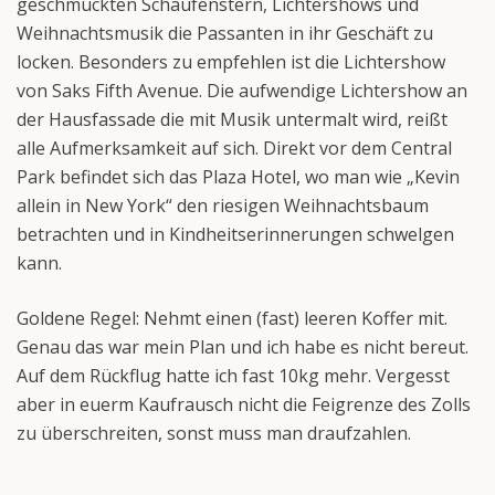
geschmückten Schaufenstern, Lichtershows und
Weihnachtsmusik die Passanten in ihr Geschäft zu
locken. Besonders zu empfehlen ist die Lichtershow
von Saks Fifth Avenue. Die aufwendige Lichtershow an
der Hausfassade die mit Musik untermalt wird, reißt
alle Aufmerksamkeit auf sich. Direkt vor dem Central
Park befindet sich das Plaza Hotel, wo man wie „Kevin
allein in New York“ den riesigen Weihnachtsbaum
betrachten und in Kindheitserinnerungen schwelgen
kann.
Goldene Regel: Nehmt einen (fast) leeren Koffer mit.
Genau das war mein Plan und ich habe es nicht bereut.
Auf dem Rückflug hatte ich fast 10kg mehr. Vergesst
aber in euerm Kaufrausch nicht die Feigrenze des Zolls
zu überschreiten, sonst muss man draufzahlen.