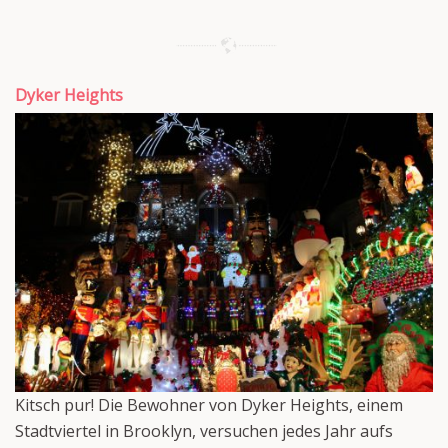
Dyker Heights
Kitsch pur! Die Bewohner von Dyker Heights, einem
Stadtviertel in Brooklyn, versuchen jedes Jahr aufs