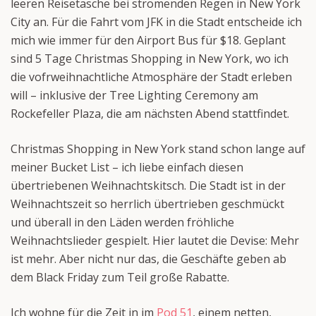
leeren Reisetasche bei strömenden Regen in New York
City an. Für die Fahrt vom JFK in die Stadt entscheide ich
mich wie immer für den Airport Bus für $18. Geplant
sind 5 Tage Christmas Shopping in New York, wo ich
die vofrweihnachtliche Atmosphäre der Stadt erleben
will – inklusive der Tree Lighting Ceremony am
Rockefeller Plaza, die am nächsten Abend stattfindet.
Christmas Shopping in New York stand schon lange auf
meiner Bucket List – ich liebe einfach diesen
übertriebenen Weihnachtskitsch. Die Stadt ist in der
Weihnachtszeit so herrlich übertrieben geschmückt
und überall in den Läden werden fröhliche
Weihnachtslieder gespielt. Hier lautet die Devise: Mehr
ist mehr. Aber nicht nur das, die Geschäfte geben ab
dem Black Friday zum Teil große Rabatte.
Ich wohne für die Zeit in im
Pod 51
, einem netten,