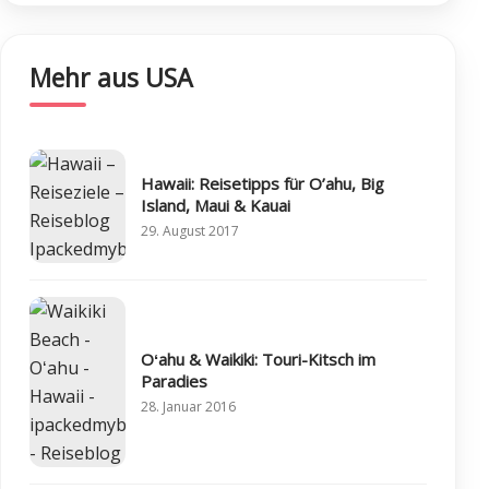
Mehr aus USA
Hawaii: Reisetipps für O’ahu, Big
Island, Maui & Kauai
29. August 2017
Oʻahu & Waikiki: Touri-Kitsch im
Paradies
28. Januar 2016