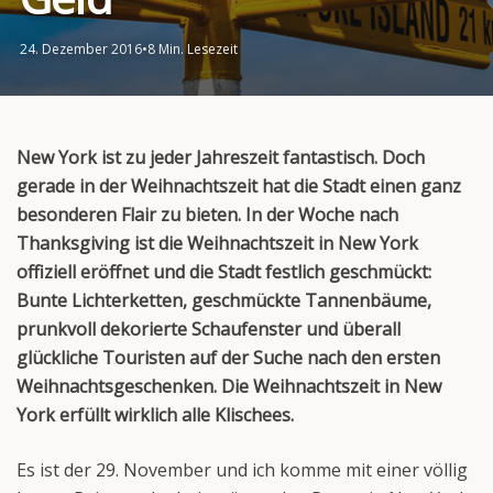
24. Dezember 2016
•
8 Min. Lesezeit
New York ist zu jeder Jahreszeit fantastisch. Doch
gerade in der Weihnachtszeit hat die Stadt einen ganz
besonderen Flair zu bieten. In der Woche nach
Thanksgiving ist die Weihnachtszeit in New York
offiziell eröffnet und die Stadt festlich geschmückt:
Bunte Lichterketten, geschmückte Tannenbäume,
prunkvoll dekorierte Schaufenster und überall
glückliche Touristen auf der Suche nach den ersten
Weihnachtsgeschenken. Die Weihnachtszeit in New
York erfüllt wirklich alle Klischees.
Es ist der 29. November und ich komme mit einer völlig