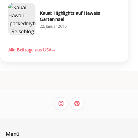
Kauai: Highlights auf Hawaiis
Garteninsel
22. Januar 2016
Alle Beiträge aus USA
→
Menü