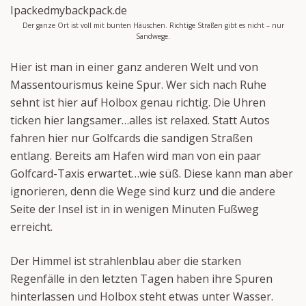
Der ganze Ort ist voll mit bunten Häuschen. Richtige Straßen gibt es nicht – nur
Sandwege.
Hier ist man in einer ganz anderen Welt und von
Massentourismus keine Spur. Wer sich nach Ruhe
sehnt ist hier auf Holbox genau richtig. Die Uhren
ticken hier langsamer…alles ist relaxed. Statt Autos
fahren hier nur Golfcards die sandigen Straßen
entlang. Bereits am Hafen wird man von ein paar
Golfcard-Taxis erwartet…wie süß. Diese kann man aber
ignorieren, denn die Wege sind kurz und die andere
Seite der Insel ist in in wenigen Minuten Fußweg
erreicht.
Der Himmel ist strahlenblau aber die starken
Regenfälle in den letzten Tagen haben ihre Spuren
hinterlassen und Holbox steht etwas unter Wasser.