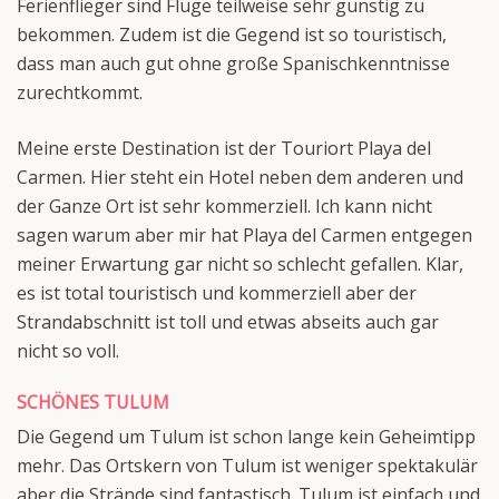
Ferienflieger sind Flüge teilweise sehr günstig zu
bekommen. Zudem ist die Gegend ist so touristisch,
dass man auch gut ohne große Spanischkenntnisse
zurechtkommt.
Meine erste Destination ist der Touriort Playa del
Carmen. Hier steht ein Hotel neben dem anderen und
der Ganze Ort ist sehr kommerziell. Ich kann nicht
sagen warum aber mir hat Playa del Carmen entgegen
meiner Erwartung gar nicht so schlecht gefallen. Klar,
es ist total touristisch und kommerziell aber der
Strandabschnitt ist toll und etwas abseits auch gar
nicht so voll.
SCHÖNES TULUM
Die Gegend um Tulum ist schon lange kein Geheimtipp
mehr. Das Ortskern von Tulum ist weniger spektakulär
aber die Strände sind fantastisch. Tulum ist einfach und