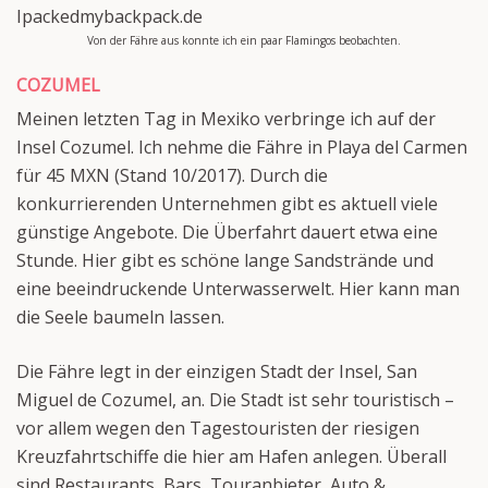
Von der Fähre aus konnte ich ein paar Flamingos beobachten.
COZUMEL
Meinen letzten Tag in Mexiko verbringe ich auf der
Insel Cozumel. Ich nehme die Fähre in Playa del Carmen
für 45 MXN (Stand 10/2017). Durch die
konkurrierenden Unternehmen gibt es aktuell viele
günstige Angebote. Die Überfahrt dauert etwa eine
Stunde. Hier gibt es schöne lange Sandstrände und
eine beeindruckende Unterwasserwelt. Hier kann man
die Seele baumeln lassen.
Die Fähre legt in der einzigen Stadt der Insel, San
Miguel de Cozumel, an. Die Stadt ist sehr touristisch –
vor allem wegen den Tagestouristen der riesigen
Kreuzfahrtschiffe die hier am Hafen anlegen. Überall
sind Restaurants, Bars, Touranbieter, Auto &