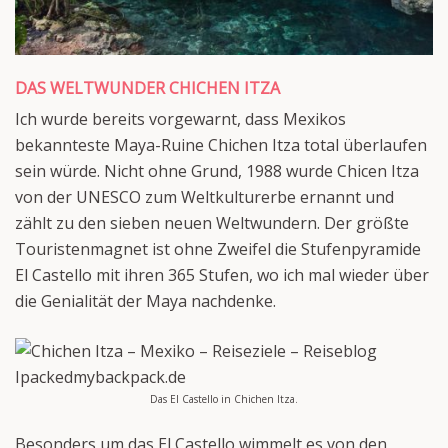
DAS WELTWUNDER CHICHEN ITZA
Ich wurde bereits vorgewarnt, dass Mexikos
bekannteste Maya-Ruine Chichen Itza total überlaufen
sein würde. Nicht ohne Grund, 1988 wurde Chicen Itza
von der UNESCO zum Weltkulturerbe ernannt und
zählt zu den sieben neuen Weltwundern. Der größte
Touristenmagnet ist ohne Zweifel die Stufenpyramide
El Castello mit ihren 365 Stufen, wo ich mal wieder über
die Genialität der Maya nachdenke.
Das El Castello in Chichen Itza.
Besonders um das El Castello wimmelt es von den