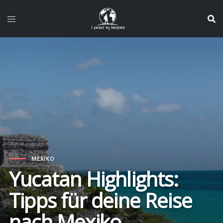
Zum
Inhalt
springen
MEXIKO
Yucatan Highlights:
Tipps für deine Reise
nach Mexiko