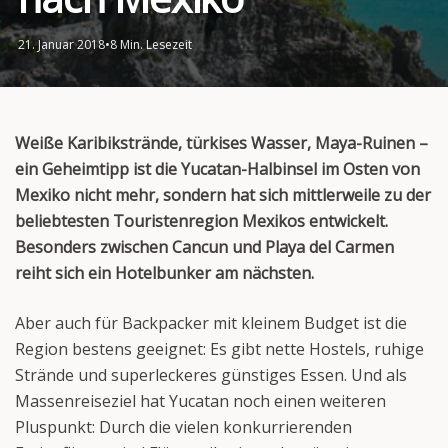
21. Januar 2018
•
8 Min. Lesezeit
Weiße Karibikstrände, türkises Wasser, Maya-Ruinen –
ein Geheimtipp ist die Yucatan-Halbinsel im Osten von
Mexiko nicht mehr, sondern hat sich mittlerweile zu der
beliebtesten Touristenregion Mexikos entwickelt.
Besonders zwischen Cancun und Playa del Carmen
reiht sich ein Hotelbunker am nächsten.
Aber auch für Backpacker mit kleinem Budget ist die
Region bestens geeignet: Es gibt nette Hostels, ruhige
Strände und superleckeres günstiges Essen. Und als
Massenreiseziel hat Yucatan noch einen weiteren
Pluspunkt: Durch die vielen konkurrierenden