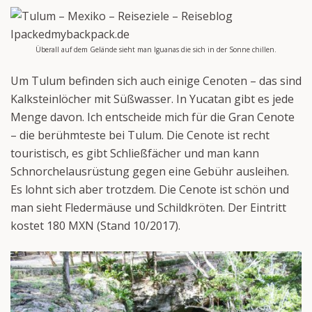
Überall auf dem Gelände sieht man Iguanas die sich in der Sonne chillen.
Um Tulum befinden sich auch einige Cenoten – das sind
Kalksteinlöcher mit Süßwasser. In Yucatan gibt es jede
Menge davon. Ich entscheide mich für die Gran Cenote
– die berühmteste bei Tulum. Die Cenote ist recht
touristisch, es gibt Schließfächer und man kann
Schnorchelausrüstung gegen eine Gebühr ausleihen.
Es lohnt sich aber trotzdem. Die Cenote ist schön und
man sieht Fledermäuse und Schildkröten. Der Eintritt
kostet 180 MXN (Stand 10/2017).