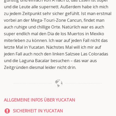
günstig und einfach von A nach B, das Essen ist super
und die Leute alle supernett. Außerdem habe ich mich
zu jedem Zeitpunkt sehr sicher gefühlt. Ist man erstmal
vorbei an der Mega-Touri-Zone Cancun, findet man
auch ruhige und chillige Orte. Natürlich war es auch
super endlich mal den Dia de los Muertos in Mexiko
miterleben zu können. Ich war auf jeden Fall nicht das
letzte Mal in Yucatan. Nächstes Mal will ich mir auf
jeden Fall auch noch den linken Salzsee Las Coloradas
und die Laguna Bacalar besuchen – das war aus
Zeitgründen diesmal leider nicht drin.
ALLGEMEINE INFOS ÜBER YUCATAN
SICHERHEIT IN YUCATAN