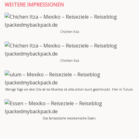
WEITERE IMPRESSIONEN
Chichen Itza
Chichen Itza
Wenige Tage vor dem Día de los Muertos ist alles schon bunt geschmückt. Hier in Tulum.
Das fantastische mexikanische Essen.