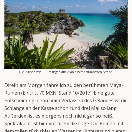
Die Ruinen von Tulum liegen direkt an einem traumhaften Strand.
Direkt am Morgen fahre ich zu den berühmten Maya-
Ruinen (Eintritt 70 MXN; Stand 10/2017). Eine gute
Entscheidung, denn beim Verlassen des Geländes ist die
Schlange an der Kasse schon rund drei Mal so lang.
Außerdem ist es morgens noch nicht gar so heiß.
Spektakulär ist hier vor allem die Lage. Die Ruinen mit
dem tollen türkisblauen Wasser im Hintergrund bieten