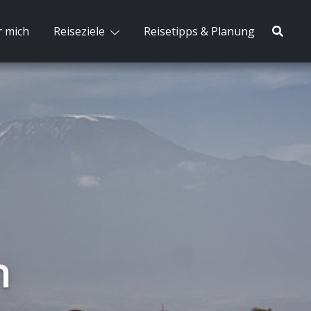
 mich
Reiseziele
Reisetipps & Planung
n