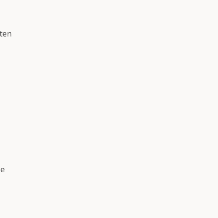
ten
ie