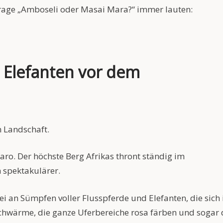
rage „Amboseli oder Masai Mara?“ immer lauten:
 Elefanten vor dem
n Landschaft.
aro. Der höchste Berg Afrikas thront ständig im
 spektakulärer.
ei an Sümpfen voller Flusspferde und Elefanten, die sich
hwärme, die ganze Uferbereiche rosa färben und sogar 