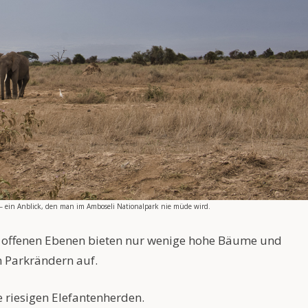
– ein Anblick, den man im Amboseli Nationalpark nie müde wird.
e offenen Ebenen bieten nur wenige hohe Bäume und
n Parkrändern auf.
 riesigen Elefantenherden.