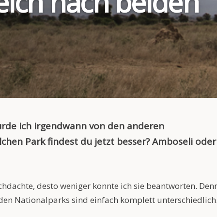
leich nach beiden
urde ich irgendwann von den anderen
chen Park findest du jetzt besser? Amboseli oder
achdachte, desto weniger konnte ich sie beantworten. Den
eiden Nationalparks sind einfach komplett unterschiedlich