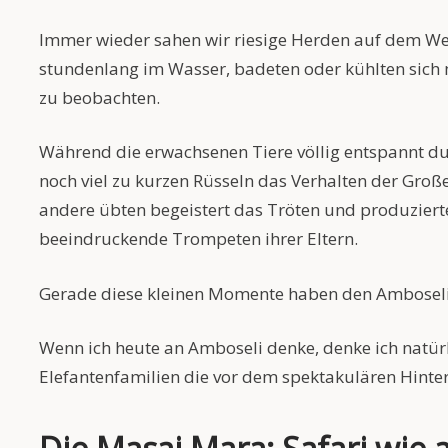
Immer wieder sahen wir riesige Herden auf dem Weg 
stundenlang im Wasser, badeten oder kühlten sich 
zu beobachten.
Während die erwachsenen Tiere völlig entspannt dur
noch viel zu kurzen Rüsseln das Verhalten der Gr
andere übten begeistert das Tröten und produziert
beeindruckende Trompeten ihrer Eltern.
Gerade diese kleinen Momente haben den Amboseli
Wenn ich heute an Amboseli denke, denke ich natür
Elefantenfamilien die vor dem spektakulären Hinte