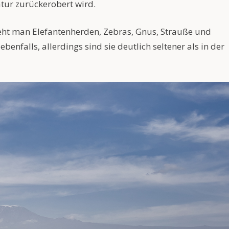
tur zurückerobert wird.
sieht man Elefantenherden, Zebras, Gnus, Strauße und
enfalls, allerdings sind sie deutlich seltener als in der