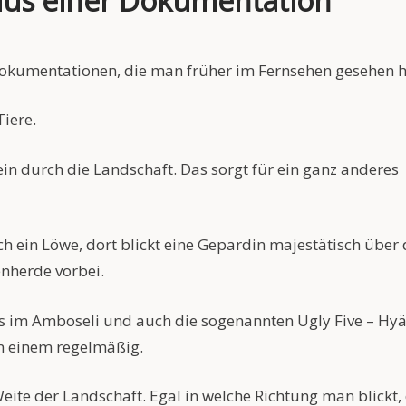
 aus einer Dokumentation
dokumentationen, die man früher im Fernsehen gesehen h
iere.
in durch die Landschaft. Das sorgt für ein ganz anderes
ich ein Löwe, dort blickt eine Gepardin majestätisch über 
enherde vorbei.
 als im Amboseli und auch die sogenannten Ugly Five – Hy
n einem regelmäßig.
ite der Landschaft. Egal in welche Richtung man blickt, 