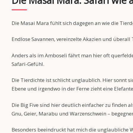
Die Masai Mara: Safari wie
Die Masai Mara fühlt sich dagegen an wie die Tier
Endlose Savannen, vereinzelte Akazien und überall T
Anders als im Amboseli fährt man hier oft querfelde
Safari-Gefühl.
Die Tierdichte ist schlicht unglaublich. Hier sonnt s
Ebene und irgendwo in der Ferne zieht eine Elefant
Die Big Five sind hier deutlich einfacher zu finden
Gnu, Geier, Marabu und Warzenschwein – begegne
Besonders beeindruckt hat mich die unglaubliche We