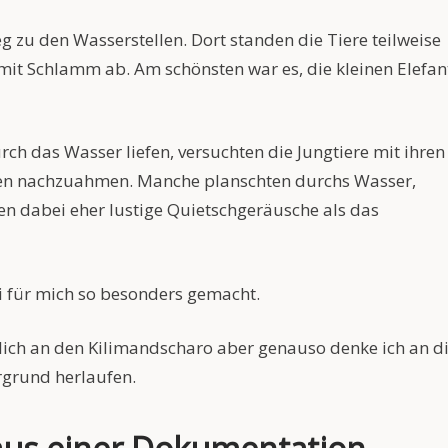
zu den Wasserstellen. Dort standen die Tiere teilweise
mit Schlamm ab. Am schönsten war es, die kleinen Elefan
ch das Wasser liefen, versuchten die Jungtiere mit ihren
oßen nachzuahmen. Manche planschten durchs Wasser,
en dabei eher lustige Quietschgeräusche als das
 für mich so besonders gemacht.
lich an den Kilimandscharo aber genauso denke ich an d
rgrund herlaufen.