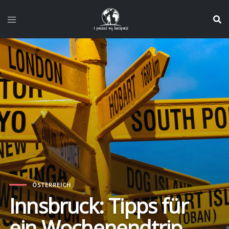
Zum
Inhalt
springen
ÖSTERREICH
Innsbruck: Tipps für
ein Wochenendtrip