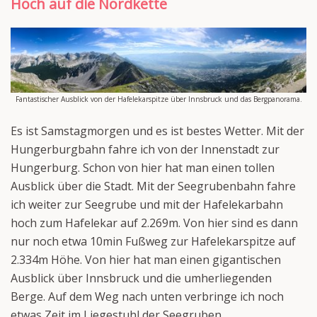
Hoch auf die Nordkette
Fantastischer Ausblick von der Hafelekarspitze über Innsbruck und das Bergpanorama.
Es ist Samstagmorgen und es ist bestes Wetter. Mit der
Hungerburgbahn fahre ich von der Innenstadt zur
Hungerburg. Schon von hier hat man einen tollen
Ausblick über die Stadt. Mit der Seegrubenbahn fahre
ich weiter zur Seegrube und mit der Hafelekarbahn
hoch zum Hafelekar auf 2.269m. Von hier sind es dann
nur noch etwa 10min Fußweg zur Hafelekarspitze auf
2.334m Höhe. Von hier hat man einen gigantischen
Ausblick über Innsbruck und die umherliegenden
Berge. Auf dem Weg nach unten verbringe ich noch
etwas Zeit im Liegestuhl der Seegruben