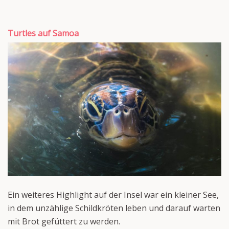
Turtles auf Samoa
Ein weiteres Highlight auf der Insel war ein kleiner See,
in dem unzählige Schildkröten leben und darauf warten
mit Brot gefüttert zu werden.