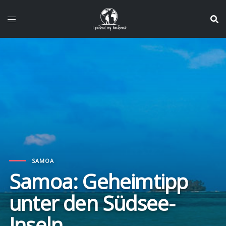
Zum
Inhalt
springen
SAMOA
Samoa: Geheimtipp
unter den Südsee-
Inseln